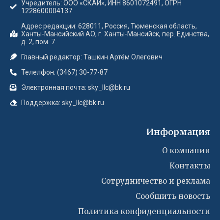
Учредитель: ООО «СКАЙ», ИНН 8601072491, ОГРН
1228600004137
Адрес редакции: 628011, Россия, Тюменская область,
Ханты-Мансийский АО, г. Ханты-Мансийск, пер. Единства,
д. 2, пом. 7
Главный редактор: Ташкин Артём Олегович
Телелфон: (3467) 30-77-87
Электронная почта: sky_llc@bk.ru
Поддержка: sky_llc@bk.ru
Информация
О компании
Контакты
Сотрудничество и реклама
Сообшить новость
Политика конфиденциальности