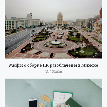
Мифы о сборке ПК разоблачены в Минске
31/07/2026