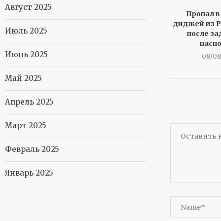
Август 2025
Пропал в
диджей из Р
Июль 2025
после за
пасп
Июнь 2025
08/08
Май 2025
Апрель 2025
Март 2025
Февраль 2025
Январь 2025