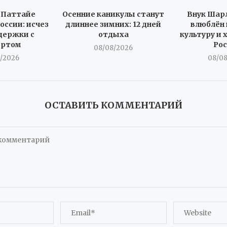
 Паттайе
Осенние каникулы станут
Внук Шарл
оссии: исчез
длиннее зимних: 12 дней
влюблён 
держки с
отдыха
культуру и 
ортом
Ро
08/08/2026
/2026
08/0
ОСТАВИТЬ КОММЕНТАРИЙ