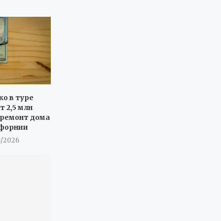
ко в туре
т 2,5 млн
 ремонт дома
ифорнии
8/2026