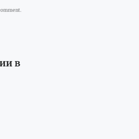
 comment.
ии в