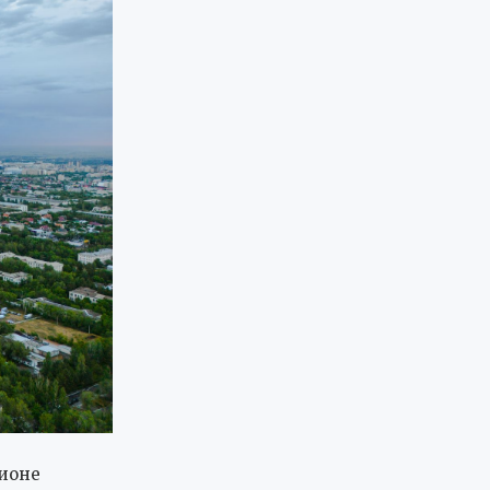
гионе