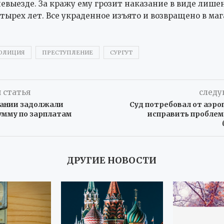
невыезде. За кражу ему грозит наказание в виде лише
етырех лет. Все украденное изъято и возвращено в маг
ОЛИЦИЯ
ПРЕСТУПЛЕНИЕ
СУРГУТ
 статья
следу
ании задолжали
Суд потребовал от аэр
умму по зарплатам
исправить проблем
ДРУГИЕ НОВОСТИ