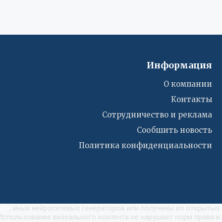
Информация
О компании
Контакты
Сотрудничество и реклама
Сообшить новость
Политика конфиденциальности
I)
»
, иных нейросетевых генераторов или получены из открытых
Использование визуального контента не нарушает норм права и