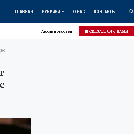
ГЛАВНАЯ
РУБРИКИ
О НАС
КОНТАКТЫ
Архив новостей
СВЯЗАТЬСЯ С НАМИ
део
т
с