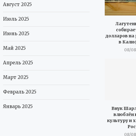
Август 2025
Июль 2025
Лагутенк
собирает
Июнь 2025
долларов на
в Кали
Май 2025
08/08
Апрель 2025
Март 2025
Февраль 2025
Январь 2025
Внук Шарл
влюблён 
культуру и 
Рос
08/08