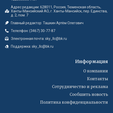
Адрес редакции: 628011, Россия, Тюменская область,
Ханты-Мансийский АО, г. Ханты-Мансийск, пер. Единства,
д. 2, пом. 7
Главный редактор: Ташкин Артём Олегович
Телелфон: (3467) 30-77-87
Электронная почта: sky_llc@bk.ru
Поддержка: sky_llc@bk.ru
Информация
О компании
Контакты
Сотрудничество и реклама
Сообшить новость
Политика конфиденциальности