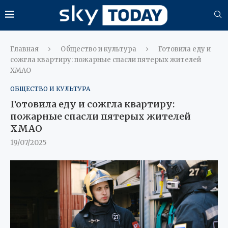
Главная
Общество и культура
Готовила еду и
сожгла квартиру: пожарные спасли пятерых жителей
ХМАО
ОБЩЕСТВО И КУЛЬТУРА
Готовила еду и сожгла квартиру:
пожарные спасли пятерых жителей
ХМАО
19/07/2025