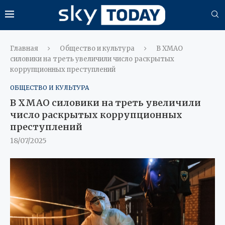
Главная
Общество и культура
В ХМАО
силовики на треть увеличили число раскрытых
коррупционных преступлений
ОБЩЕСТВО И КУЛЬТУРА
В ХМАО силовики на треть увеличили
число раскрытых коррупционных
преступлений
18/07/2025