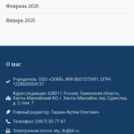
Февраль 2025
Январь 2025
О нас
Учредитель: ООО «СКАЙ», ИНН 8601072491, ОГРН
1228600004137
Адрес редакции: 628011, Россия, Тюменская область,
Ханты-Мансийский АО, г. Ханты-Мансийск, пер. Единства,
д. 2, пом. 7
Главный редактор: Ташкин Артём Олегович
Телелфон: (3467) 30-77-87
Электронная почта: sky_llc@bk.ru