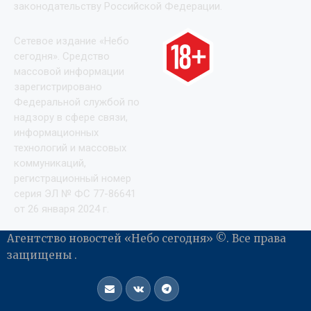
законодательству Российской Федерации.
Сетевое издание «Небо
сегодня». Средство
массовой информации
зарегистрировано
Федеральной службой по
надзору в сфере связи,
информационных
технологий и массовых
коммуникаций,
регистрационный номер
серия ЭЛ № ФС 77-86641
от 26 января 2024 г.
Агентство новостей «Небо сегодня» ©. Все права
защищены .