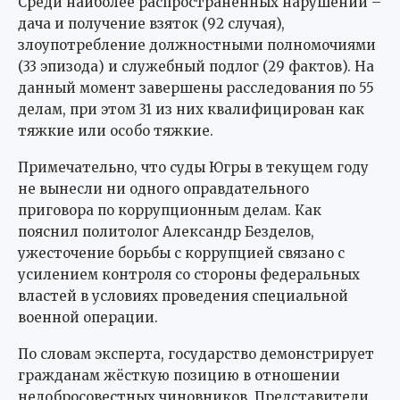
Среди наиболее распространённых нарушений –
дача и получение взяток (92 случая),
злоупотребление должностными полномочиями
(33 эпизода) и служебный подлог (29 фактов). На
данный момент завершены расследования по 55
делам, при этом 31 из них квалифицирован как
тяжкие или особо тяжкие.
Примечательно, что суды Югры в текущем году
не вынесли ни одного оправдательного
приговора по коррупционным делам. Как
пояснил политолог Александр Безделов,
ужесточение борьбы с коррупцией связано с
усилением контроля со стороны федеральных
властей в условиях проведения специальной
военной операции.
По словам эксперта, государство демонстрирует
гражданам жёсткую позицию в отношении
недобросовестных чиновников. Представители