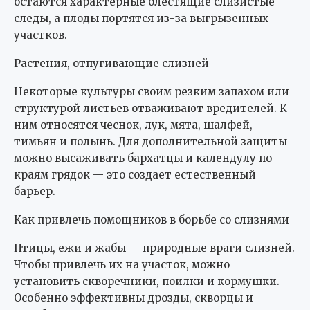
остаются характерные блестящие слизистые
следы, а плоды портятся из-за выгрызенных
участков.
Растения, отпугивающие слизней
Некоторые культуры своим резким запахом или
структурой листьев отваживают вредителей. К
ним относятся чеснок, лук, мята, шалфей,
тимьян и полынь. Для дополнительной защиты
можно высаживать бархатцы и календулу по
краям грядок — это создает естественный
барьер.
Как привлечь помощников в борьбе со слизнями
Птицы, ежи и жабы — природные враги слизней.
Чтобы привлечь их на участок, можно
установить скворечники, поилки и кормушки.
Особенно эффективны дрозды, скворцы и