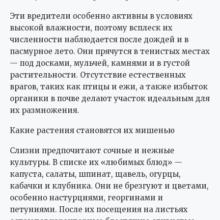
Эти вредители особенно активны в условиях
высокой влажности, поэтому всплеск их
численности наблюдается после дождей и в
пасмурное лето. Они прячутся в тенистых местах
— под досками, мульчей, камнями и в густой
растительности. Отсутствие естественных
врагов, таких как птицы и ежи, а также избыток
органики в почве делают участок идеальным для
их размножения.
Какие растения становятся их мишенью
Слизни предпочитают сочные и нежные
культуры. В списке их «любимых блюд» —
капуста, салаты, шпинат, щавель, огурцы,
кабачки и клубника. Они не брезгуют и цветами,
особенно настурциями, георгинами и
петуниями. После их посещения на листьях