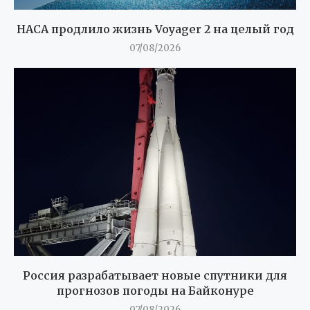
НАСА продлило жизнь Voyager 2 на целый год
07/08/2026
Россия разрабатывает новые спутники для
прогнозов погоды на Байконуре
07/08/2026