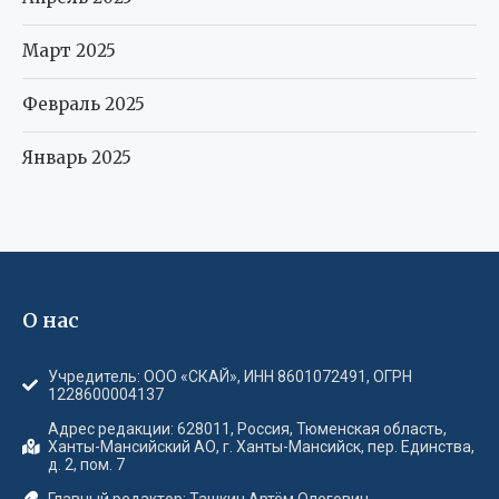
Март 2025
Февраль 2025
Январь 2025
О нас
Учредитель: ООО «СКАЙ», ИНН 8601072491, ОГРН
1228600004137
Адрес редакции: 628011, Россия, Тюменская область,
Ханты-Мансийский АО, г. Ханты-Мансийск, пер. Единства,
д. 2, пом. 7
Главный редактор: Ташкин Артём Олегович