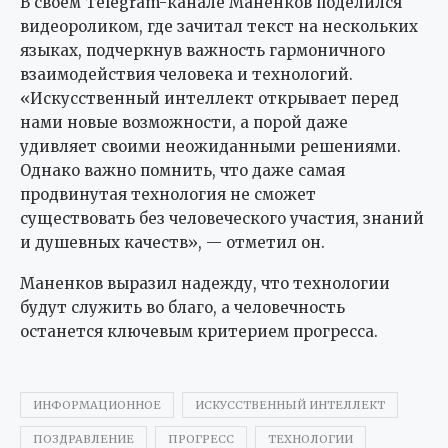
В своём Telegram-канале Маненков поделился
видеороликом, где зачитал текст на нескольких
языках, подчеркнув важность гармоничного
взаимодействия человека и технологий.
«Искусственный интеллект открывает перед
нами новые возможности, а порой даже
удивляет своими неожиданными решениями.
Однако важно помнить, что даже самая
продвинутая технология не сможет
существовать без человеческого участия, знаний
и душевных качеств», — отметил он.
Маненков выразил надежду, что технологии
будут служить во благо, а человечность
останется ключевым критерием прогресса.
ИНФОРМАЦИОННОЕ
ИСКУССТВЕННЫЙ ИНТЕЛЛЕКТ
ПОЗДРАВЛЕНИЕ
ПРОГРЕСС
ТЕХНОЛОГИИ