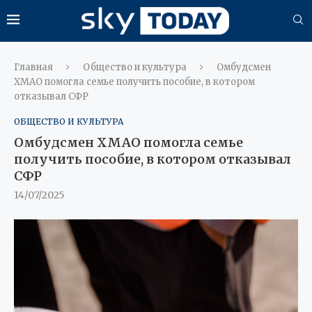
Главная
Общество и культура
Омбудсмен
ХМАО помогла семье получить пособие, в котором
отказывал СФР
ОБЩЕСТВО И КУЛЬТУРА
Омбудсмен ХМАО помогла семье
получить пособие, в котором отказывал
СФР
14/07/2025