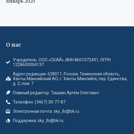
Январь 2025
О нас
Учредитель: ООО «СКАЙ», ИНН 8601072491, ОГРН
1228600004137
Адрес редакции: 628011, Россия, Тюменская область,
Ханты-Мансийский АО, г. Ханты-Мансийск, пер. Единства,
д. 2, пом. 7
Главный редактор: Ташкин Артём Олегович
Телелфон: (3467) 30-77-87
Электронная почта: sky_llc@bk.ru
Поддержка: sky_llc@bk.ru