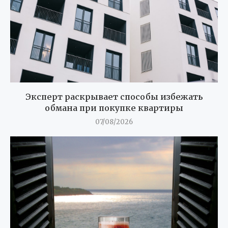
Эксперт раскрывает способы избежать
обмана при покупке квартиры
07/08/2026