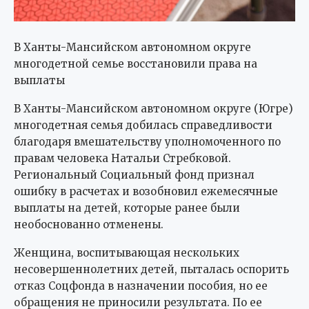
В Ханты-Мансийском автономном округе
многодетной семье восстановили права на
выплаты
В Ханты-Мансийском автономном округе (Югре)
многодетная семья добилась справедливости
благодаря вмешательству уполномоченного по
правам человека Натальи Стребковой.
Региональный Социальный фонд признал
ошибку в расчетах и возобновил ежемесячные
выплаты на детей, которые ранее были
необоснованно отменены.
Женщина, воспитывающая нескольких
несовершеннолетних детей, пыталась оспорить
отказ Соцфонда в назначении пособия, но ее
обращения не приносили результата. По ее