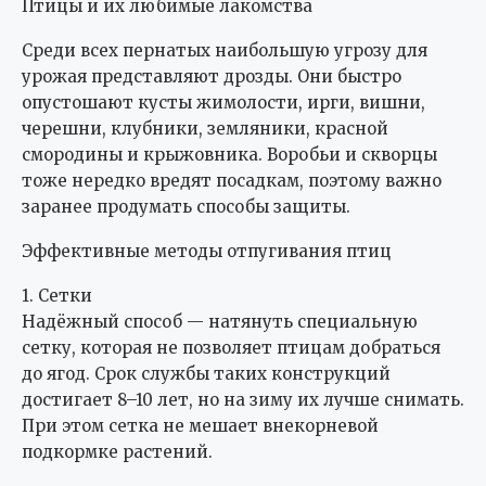
Птицы и их любимые лакомства
Среди всех пернатых наибольшую угрозу для
урожая представляют дрозды. Они быстро
опустошают кусты жимолости, ирги, вишни,
черешни, клубники, земляники, красной
смородины и крыжовника. Воробьи и скворцы
тоже нередко вредят посадкам, поэтому важно
заранее продумать способы защиты.
Эффективные методы отпугивания птиц
1. Сетки
Надёжный способ — натянуть специальную
сетку, которая не позволяет птицам добраться
до ягод. Срок службы таких конструкций
достигает 8–10 лет, но на зиму их лучше снимать.
При этом сетка не мешает внекорневой
подкормке растений.