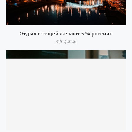
Отдых с тещей желают 5 % россиян
31/07/2026