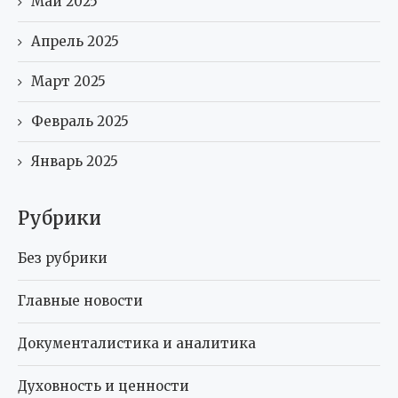
Май 2025
Апрель 2025
Март 2025
Февраль 2025
Январь 2025
Рубрики
Без рубрики
Главные новости
Документалистика и аналитика
Духовность и ценности