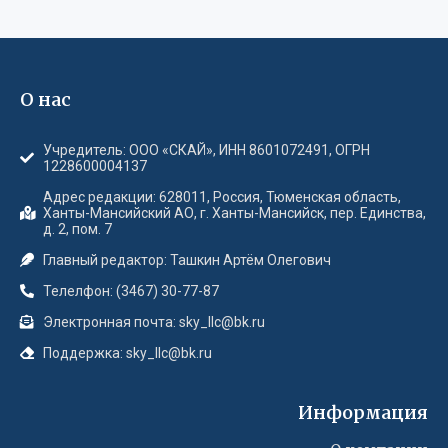
О нас
Учредитель: ООО «СКАЙ», ИНН 8601072491, ОГРН
1228600004137
Адрес редакции: 628011, Россия, Тюменская область,
Ханты-Мансийский АО, г. Ханты-Мансийск, пер. Единства,
д. 2, пом. 7
Главный редактор: Ташкин Артём Олегович
Телелфон: (3467) 30-77-87
Электронная почта: sky_llc@bk.ru
Поддержка: sky_llc@bk.ru
Информация