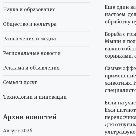
Еще один в
Наука и образование
настоем, де
обработку н
Общество и культура
Борьба с гр
Развлечения и медиа
Мыши и поле
важно соблю
Региональные новости
сорняками, 
Реклама и объявления
Самым эффе
применение 
Семья и досуг
животных. И
специалисто
Технологии и инновации
Если на уча
Ежи питаютс
Архив новостей
переносчика
Для отпугив
Август 2026
ультразвуко