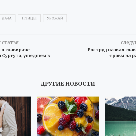
ДАЧА
ПТИЦЫ
УРОЖАЙ
 статья
следу
 о главвраче
Роструд назвал гла
 Сургута, ушедшем в
травм на р
ДРУГИЕ НОВОСТИ