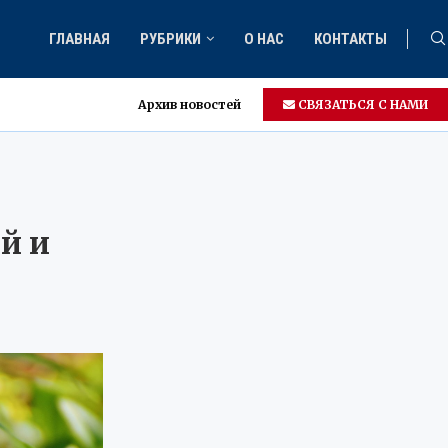
ГЛАВНАЯ
РУБРИКИ
О НАС
КОНТАКТЫ
Архив новостей
СВЯЗАТЬСЯ С НАМИ
й и