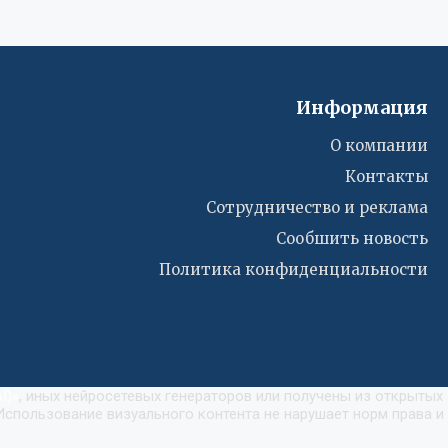
Информация
О компании
Контакты
Сотрудничество и реклама
Сообшить новость
Политика конфиденциальности
I)
»
, иных нейросетевых генераторов или получены из открытых
Использование визуального контента не нарушает норм права и