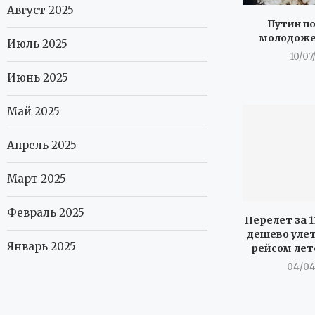
Август 2025
Путин п
молодоже
Июль 2025
10/07
Июнь 2025
Май 2025
Апрель 2025
Март 2025
Февраль 2025
Перелет за 1
дешево уле
Январь 2025
рейсом лет
04/04