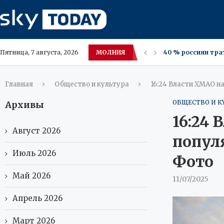
МОЛНИЯ
Итальянская росс
Пятница, 7 августа, 2026
В Париже победит
7 августа в Крас
Орехи улучшают п
Внешняя торговля 
МИД России: попы
Wildberries снизи
Свиное сало в ум
Главная
Общество и культура
16:24 Власти ХМАО н
ОБЩЕСТВО И К
Архивы
16:24
Август 2026
попул
Июль 2026
Фото
Май 2026
11/07/2025
Апрель 2026
Март 2026