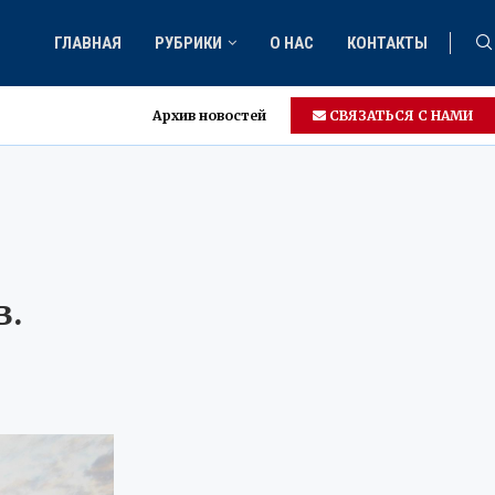
ГЛАВНАЯ
РУБРИКИ
О НАС
КОНТАКТЫ
Архив новостей
СВЯЗАТЬСЯ С НАМИ
е
в.