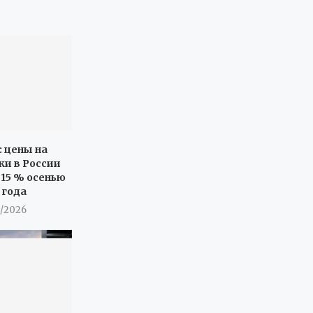
: цены на
ки в России
 15 % осенью
 года
8/2026