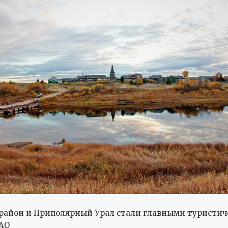
район и Приполярный Урал стали главными туристи
АО