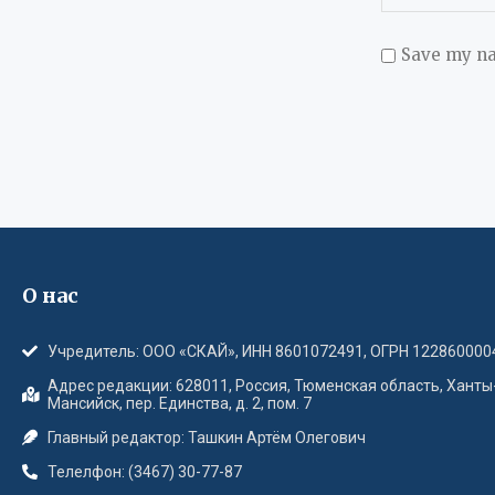
Save my na
О нас
Учредитель: ООО «СКАЙ», ИНН 8601072491, ОГРН 122860000
Адрес редакции: 628011, Россия, Тюменская область, Ханты
Мансийск, пер. Единства, д. 2, пом. 7
Главный редактор: Ташкин Артём Олегович
Телелфон: (3467) 30-77-87