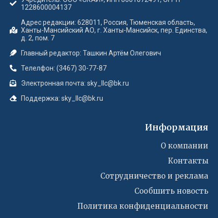
1228600004137
Адрес редакции: 628011, Россия, Тюменская область,
Ханты-Мансийский АО, г. Ханты-Мансийск, пер. Единства,
д. 2, пом. 7
Главный редактор: Ташкин Артём Олегович
Телелфон: (3467) 30-77-87
Электронная почта: sky_llc@bk.ru
Поддержка: sky_llc@bk.ru
Информация
О компании
Контакты
Сотрудничество и реклама
Сообшить новость
Политика конфиденциальности