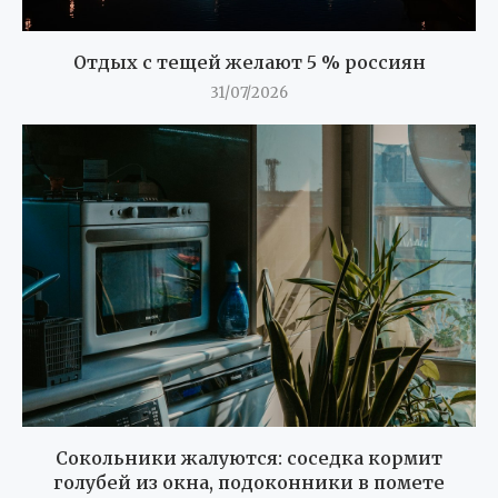
Отдых с тещей желают 5 % россиян
31/07/2026
Сокольники жалуются: соседка кормит
голубей из окна, подоконники в помете