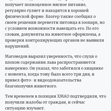
получает полноценное мясное питание,
регулярно гуляет и находится в хорошей
физической форме. Блогер также сообщил о
своем решении перевезти питомца в зоопарк, но
с условием возможности навещать его. По его
словам, документы на животное оформлены, а
проверки контролирующих органов не выявили
нарушений.
Магомедов выразил уверенность, что слухи о
плохом содержании льва распространяются
намеренно. Он указал, что заботился о хищнике
с момента, когда тому было всего три дня, и
привел фото- и видеодоказательства
благополучия животного.
Тем временем в полиции ХМАО подтвердили, что
получили жалобы от граждан, и сейчас
ситуацию изучают.