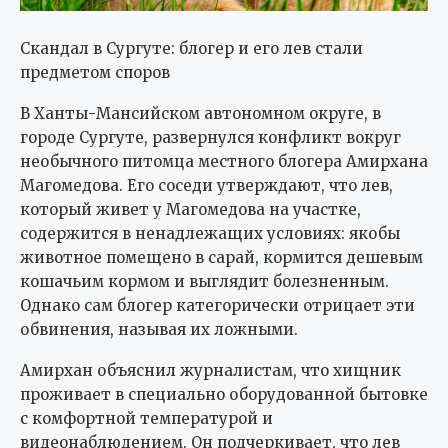
Скандал в Сургуте: блогер и его лев стали
предметом споров
В Ханты-Мансийском автономном округе, в
городе Сургуте, развернулся конфликт вокруг
необычного питомца местного блогера Амирхана
Магомедова. Его соседи утверждают, что лев,
который живет у Магомедова на участке,
содержится в ненадлежащих условиях: якобы
животное помещено в сарай, кормится дешевым
кошачьим кормом и выглядит болезненным.
Однако сам блогер категорически отрицает эти
обвинения, называя их ложными.
Амирхан объяснил журналистам, что хищник
проживает в специально оборудованной бытовке
с комфортной температурой и
видеонаблюдением. Он подчеркивает, что лев