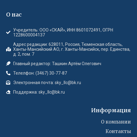
О нас
Учредитель: ООО «СКАЙ», ИНН 8601072491, ОГРН
1228600004137
Адрес редакции: 628011, Россия, Тюменская область,
Ханты-Мансийский АО, г. Ханты-Мансийск, пер. Единства,
д. 2, пом. 7
Главный редактор: Ташкин Артём Олегович
Телелфон: (3467) 30-77-87
Электронная почта: sky_llc@bk.ru
Поддержка: sky_llc@bk.ru
Информация
О компании
Контакты