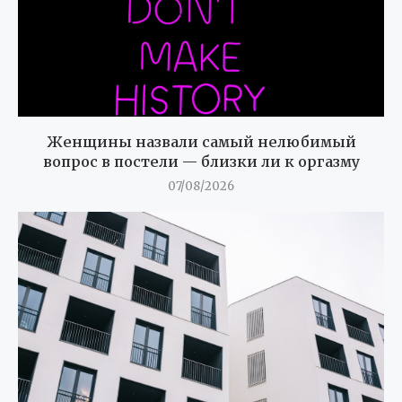
Женщины назвали самый нелюбимый
вопрос в постели — близки ли к оргазму
07/08/2026