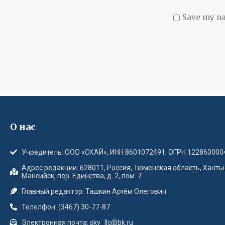
Save my na
О нас
Учредитель: ООО «СКАЙ», ИНН 8601072491, ОГРН 122860000
Адрес редакции: 628011, Россия, Тюменская область, Ханты
Мансийск, пер. Единства, д. 2, пом. 7
Главный редактор: Ташкин Артём Олегович
Телелфон: (3467) 30-77-87
Электронная почта: sky_llc@bk.ru