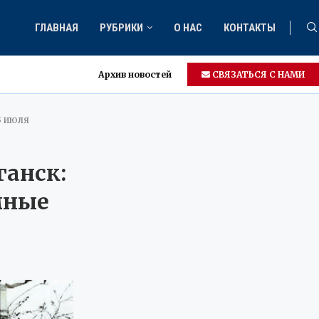
ГЛАВНАЯ
РУБРИКИ
О НАС
КОНТАКТЫ
Архив новостей
СВЯЗАТЬСЯ С НАМИ
3 июля
ганск:
мные