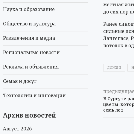
местная жит
Наука и образование
до сих пор н
Общество и культура
Ранее синоп
сильные дож
Развлечения и медиа
Лангепасе, 
потолок в о
Региональные новости
Реклама и объявления
ДОЖДИ
Н
Семья и досуг
предыдущая
Технологии и инновации
В Сургуте р
цветы, кото
семь лет
Архив новостей
Август 2026