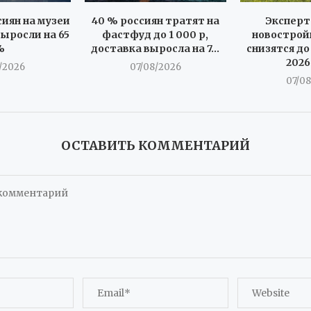
иян на музеи
40 % россиян тратят на
Эксперт
ыросли на 65
фастфуд до 1 000 р,
новострой
%
доставка выросла на 7...
снизятся до
2026
/2026
07/08/2026
07/0
ОСТАВИТЬ КОММЕНТАРИЙ