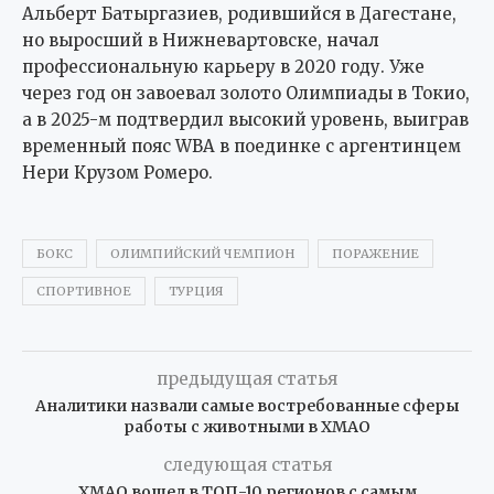
Альберт Батыргазиев, родившийся в Дагестане,
но выросший в Нижневартовске, начал
профессиональную карьеру в 2020 году. Уже
через год он завоевал золото Олимпиады в Токио,
а в 2025-м подтвердил высокий уровень, выиграв
временный пояс WBA в поединке с аргентинцем
Нери Крузом Ромеро.
БОКС
ОЛИМПИЙСКИЙ ЧЕМПИОН
ПОРАЖЕНИЕ
СПОРТИВНОЕ
ТУРЦИЯ
предыдущая статья
Аналитики назвали самые востребованные сферы
работы с животными в ХМАО
следующая статья
ХМАО вошел в ТОП-10 регионов с самым