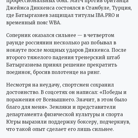
профессиональных боях. Матч против британца
Джеймса Диккенса состоялся в Стамбуле, Турция,
где Батыргазиев защищал титулы IBA.PRO и
временный пояс WBA.
Соперник оказался сильнее — в четвертом
раунде россиянин несколько раз побывал в
нокауте после мощных ударов Диккенса. После
второго тяжелого падения тренерский штаб
Батыргазиева принял решение прекратить
поединок, бросив полотенце на ринг.
Несмотря на неудачу, спортсмен сохранил
достоинство. В соцсетях он написал: «Победы и
поражения от Всевышнего. Значит, в этом было
благо для меня». Земляки и представители
департамента физической культуры и спорта
Югры выразили поддержку боксеру, подчеркнув,
что такой опыт сделает его лишь сильнее.