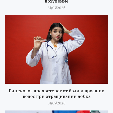
похудение
31/07/2026
Гинеколог предостерег от боли и вросших
волос при отращивании лобка
31/07/2026