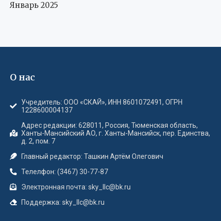
Январь 2025
О нас
Учредитель: ООО «СКАЙ», ИНН 8601072491, ОГРН
1228600004137
Адрес редакции: 628011, Россия, Тюменская область,
Ханты-Мансийский АО, г. Ханты-Мансийск, пер. Единства,
д. 2, пом. 7
Главный редактор: Ташкин Артём Олегович
Телелфон: (3467) 30-77-87
Электронная почта: sky_llc@bk.ru
Поддержка: sky_llc@bk.ru