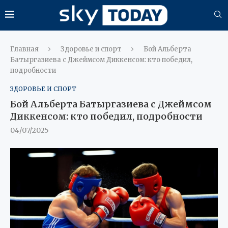
Главная
Здоровье и спорт
Бой Альберта
Батыргазиева с Джеймсом Диккенсом: кто победил,
подробности
ЗДОРОВЬЕ И СПОРТ
Бой Альберта Батыргазиева с Джеймсом
Диккенсом: кто победил, подробности
04/07/2025