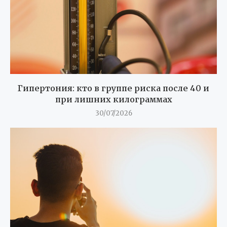
Гипертония: кто в группе риска после 40 и
при лишних килограммах
30/07/2026