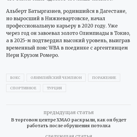
Альберт Батыргазиев, родившийся в Дагестане,
но выросший в Нижневартовске, начал
профессиональную карьеру в 2020 году. Уже
через год он завоевал золото Олимпиады в Токио,
а в 2025-м подтвердил высокий уровень, выиграв
временный пояс WBA в поединке с аргентинцем
Нери Крузом Ромеро.
БОКС
ОЛИМПИЙСКИЙ ЧЕМПИОН
ПОРАЖЕНИЕ
СПОРТИВНОЕ
ТУРЦИЯ
предыдущая статья
В торговом центре ХМАО раскрыли, как он будет
работать после обрушения потолка
следующая статья