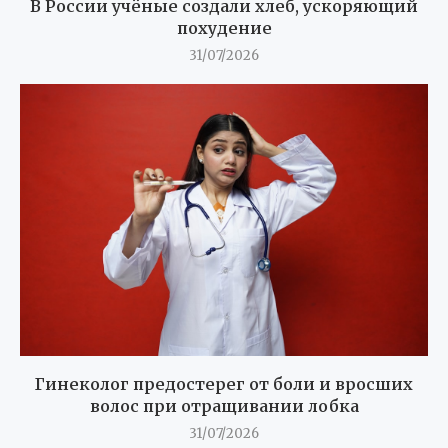
В России учёные создали хлеб, ускоряющий
похудение
31/07/2026
Гинеколог предостерег от боли и вросших
волос при отращивании лобка
31/07/2026