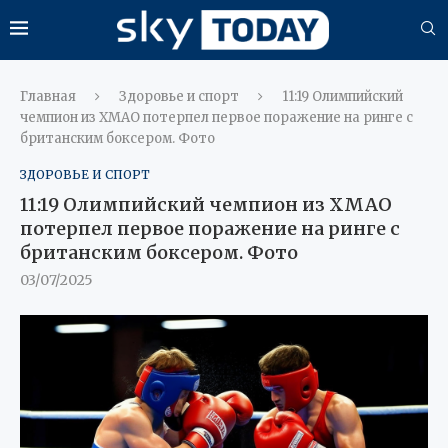
Главная
Здоровье и спорт
11:19 Олимпийский
чемпион из ХМАО потерпел первое поражение на ринге с
британским боксером. Фото
ЗДОРОВЬЕ И СПОРТ
11:19 Олимпийский чемпион из ХМАО
потерпел первое поражение на ринге с
британским боксером. Фото
03/07/2025