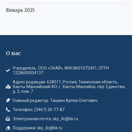
Январь 2025
О нас
Учредитель: ООО «СКАЙ», ИНН 8601072491, ОГРН
1228600004137
Адрес редакции: 628011, Россия, Тюменская область,
Ханты-Мансийский АО, г. Ханты-Мансийск, пер. Единства,
д. 2, пом. 7
Главный редактор: Ташкин Артём Олегович
Телелфон: (3467) 30-77-87
Электронная почта: sky_llc@bk.ru
Поддержка: sky_llc@bk.ru