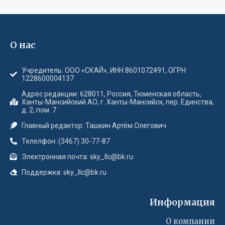
О нас
Учредитель: ООО «СКАЙ», ИНН 8601072491, ОГРН
1228600004137
Адрес редакции: 628011, Россия, Тюменская область,
Ханты-Мансийский АО, г. Ханты-Мансийск, пер. Единства,
д. 2, пом. 7
Главный редактор: Ташкин Артём Олегович
Телелфон: (3467) 30-77-87
Электронная почта: sky_llc@bk.ru
Поддержка: sky_llc@bk.ru
Информация
О компании