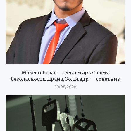
Мохсен Резаи — секретарь Совета
безопасности Ирана, Зольгадр — советник
10/08/2026