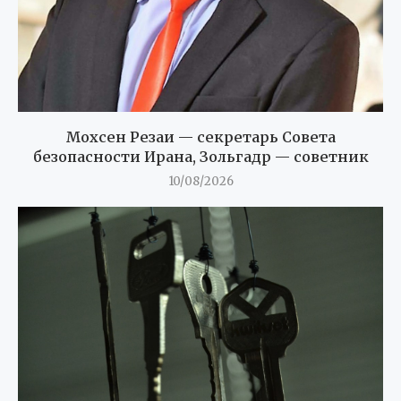
Мохсен Резаи — секретарь Совета
безопасности Ирана, Зольгадр — советник
10/08/2026