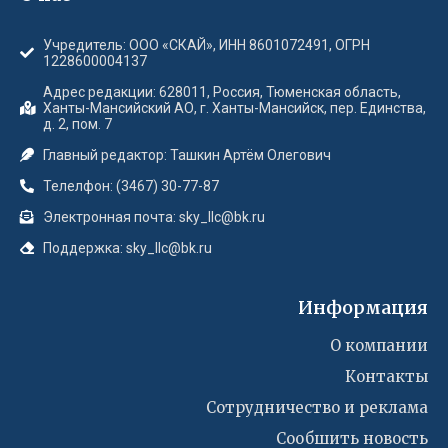
Учредитель: ООО «СКАЙ», ИНН 8601072491, ОГРН
1228600004137
Адрес редакции: 628011, Россия, Тюменская область,
Ханты-Мансийский АО, г. Ханты-Мансийск, пер. Единства,
д. 2, пом. 7
Главный редактор: Ташкин Артём Олегович
Телелфон: (3467) 30-77-87
Электронная почта: sky_llc@bk.ru
Поддержка: sky_llc@bk.ru
Информация
О компании
Контакты
Сотрудничество и реклама
Сообшить новость