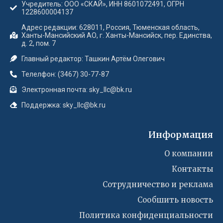
Учредитель: ООО «СКАЙ», ИНН 8601072491, ОГРН
1228600004137
Адрес редакции: 628011, Россия, Тюменская область,
Ханты-Мансийский АО, г. Ханты-Мансийск, пер. Единства,
д. 2, пом. 7
Главный редактор: Ташкин Артём Олегович
Телелфон: (3467) 30-77-87
Электронная почта: sky_llc@bk.ru
Поддержка: sky_llc@bk.ru
Информация
О компании
Контакты
Сотрудничество и реклама
Сообшить новость
Политика конфиденциальности