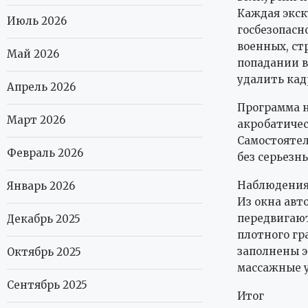
Каждая экск
Июль 2026
госбезопасн
военных, ст
Май 2026
попадании в
удалить кад
Апрель 2026
Программа н
Март 2026
акробатичес
Самостоятел
Февраль 2026
без серьезн
Наблюдения
Январь 2026
Из окна авт
передвигают
Декабрь 2025
плотного гр
заполнены эк
Октябрь 2025
массажные у
Сентябрь 2025
Итог