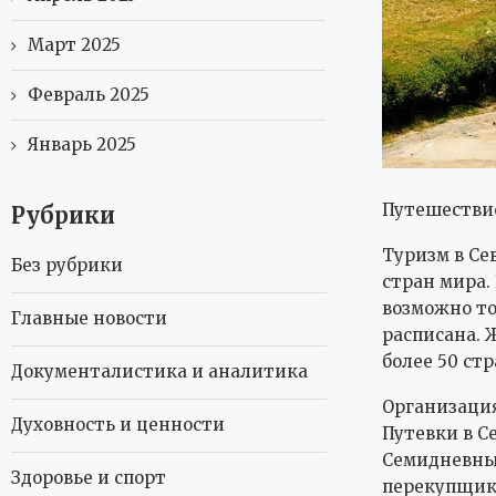
Март 2025
Февраль 2025
Январь 2025
Путешествие
Рубрики
Туризм в Се
Без рубрики
стран мира.
возможно то
Главные новости
расписана. 
более 50 ст
Документалистика и аналитика
Организация
Духовность и ценности
Путевки в С
Семидневный
Здоровье и спорт
перекупщики