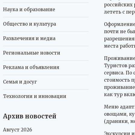
российских 
Наука и образование
лететь с пе
Общество и культура
Оформление 
почти не бы
Развлечения и медиа
разрешения 
места работ
Региональные новости
Проживание
Туристов ра
Реклама и объявления
сервиса. По
стоимость п
Семья и досуг
проживание 
как тур вкл
Технологии и инновации
Меню адапти
овощами, ку
Архив новостей
(драники, м
Август 2026
Экскурсии и