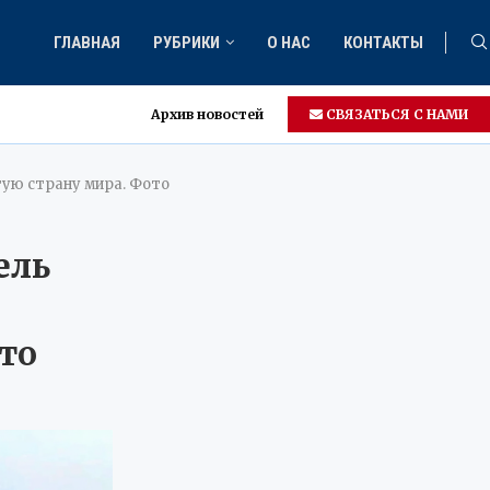
ГЛАВНАЯ
РУБРИКИ
О НАС
КОНТАКТЫ
Архив новостей
СВЯЗАТЬСЯ С НАМИ
тую страну мира. Фото
ель
то