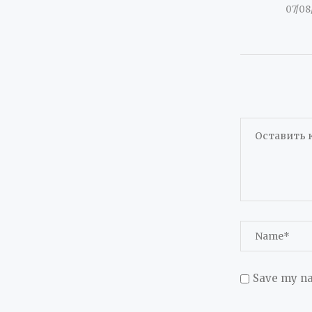
07/08
Save my na