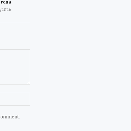
 года
8/2026
 comment.