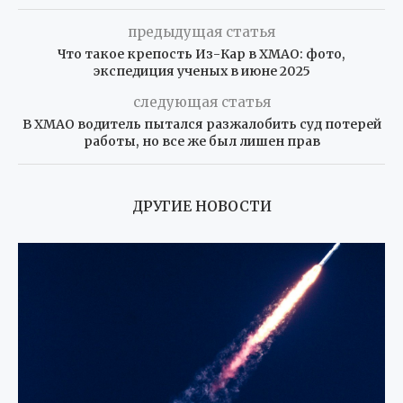
предыдущая статья
Что такое крепость Из-Кар в ХМАО: фото,
экспедиция ученых в июне 2025
следующая статья
В ХМАО водитель пытался разжалобить суд потерей
работы, но все же был лишен прав
ДРУГИЕ НОВОСТИ