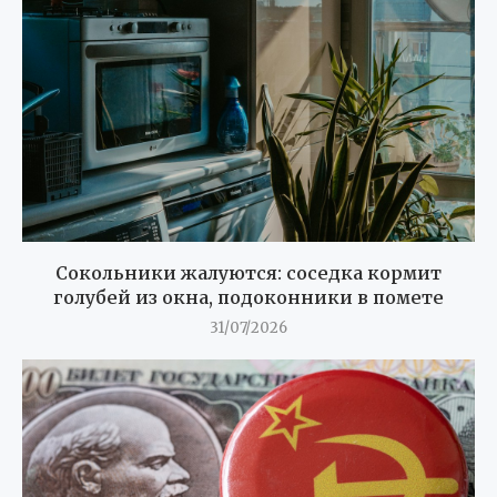
Сокольники жалуются: соседка кормит
голубей из окна, подоконники в помете
31/07/2026