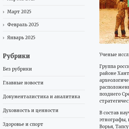
Март 2025
Февраль 2025
Январь 2025
Ученые иссл
Рубрики
Группа росс
Без рубрики
районе Хант
археологиче
Главные новости
расположенн
позднего Ср
Документалистика и аналитика
стратегичес
Духовность и ценности
В состав на
этнографы, 
Здоровье и спорт
Ворья, Тапс