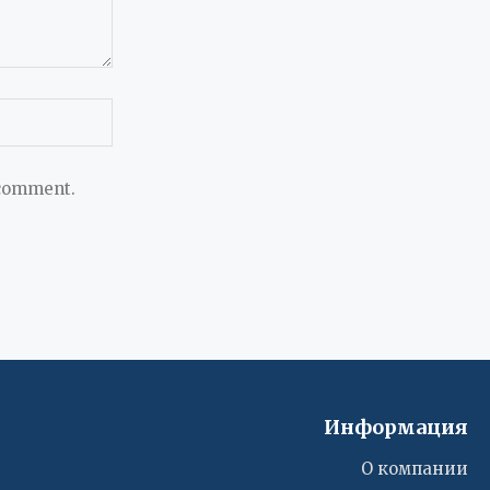
 comment.
Информация
О компании