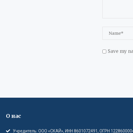
Save my na
О нас
Учредитель: ООО «СКАЙ», ИНН 8601072491, ОГРН 122860000