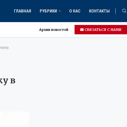
ГЛАВНАЯ
РУБРИКИ
О НАС
КОНТАКТЫ
Архив новостей
СВЯЗАТЬСЯ С НАМИ
 Фото
у в