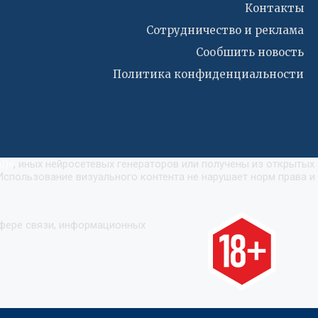
Контакты
Сотрудничество и реклама
Сообшить новость
Политика конфиденциальности
I)
»
, иных нейросетевых генераторов или получены из открытых
Использование визуального контента не нарушает норм права и
сфере связи, информационных