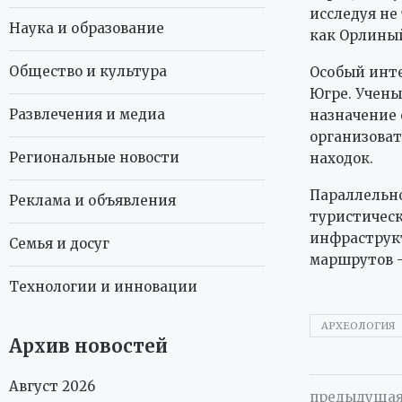
исследуя не
Наука и образование
как Орлиный
Общество и культура
Особый инте
Югре. Учены
Развлечения и медиа
назначение 
организоват
Региональные новости
находок.
Параллельн
Реклама и объявления
туристическ
инфраструкт
Семья и досуг
маршрутов —
Технологии и инновации
АРХЕОЛОГИЯ
Архив новостей
Август 2026
предыдущая