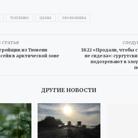
ТОПЛИВО
ЦЕНЫ
ЭКОНОМИКА
 статья
следу
тройщик из Тюмени
18:22 «Продали, чтобы с
сейн в арктической зоне
не сидела»: сургутск
подозревают в зло
п
ДРУГИЕ НОВОСТИ