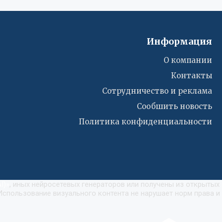
Информация
О компании
Контакты
Сотрудничество и реклама
Сообшить новость
Политика конфиденциальности
I)
»
, иных нейросетевых генераторов или получены из открытых
Использование визуального контента не нарушает норм права и