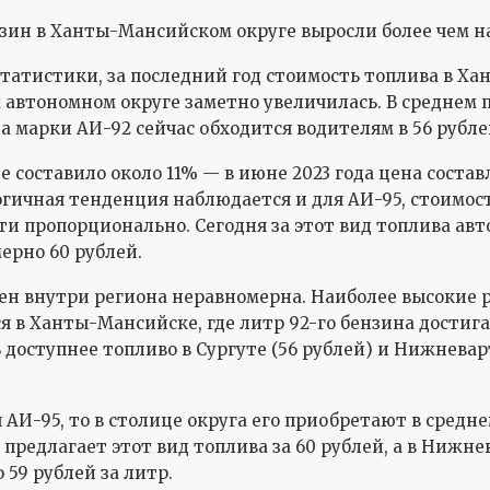
зин в Ханты-Мансийском округе выросли более чем н
татистики, за последний год стоимость топлива в Ха
автономном округе заметно увеличилась. В среднем 
а марки АИ-92 сейчас обходится водителям в 56 рубле
 составило около 11% — в июне 2023 года цена составл
огичная тенденция наблюдается и для АИ-95, стоимос
ти пропорционально. Сегодня за этот вид топлива ав
ерно 60 рублей.
ен внутри региона неравномерна. Наиболее высокие 
 в Ханты-Мансийске, где литр 92-го бензина достига
ь доступнее топливо в Сургуте (56 рублей) и Нижневар
 АИ-95, то в столице округа его приобретают в средне
 предлагает этот вид топлива за 60 рублей, а в Нижне
 59 рублей за литр.