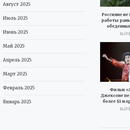
Август 2025
Россияне не 
Июль 2025
работы рань
обеденны
Июнь 2025
14/07
Май 2025
Апрель 2025
Март 2025
Февраль 2025
Фильм «
Джексоне пе
более $1 мл
Январь 2025
14/07