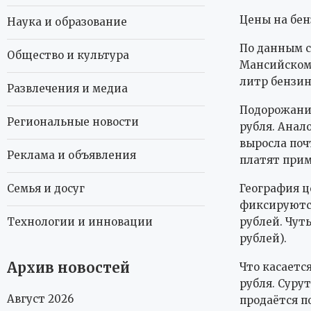
Цены на бен
Наука и образование
По данным с
Общество и культура
Мансийском 
литр бензин
Развлечения и медиа
Подорожание
Региональные новости
рубля. Анал
выросла поч
Реклама и объявления
платят прим
География ц
Семья и досуг
фиксируются
рублей. Чут
Технологии и инновации
рублей).
Архив новостей
Что касается
рубля. Сурут
Август 2026
продаётся по