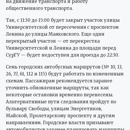
на движение транспорта и работу
общественного транспорта.
Так, с 11:30 до 15:00 будет закрыт участок улицы
Университетской от пересечения с проспектом
Ленина до улицы Маяковского. Еще один
перекрытый участок — от перекрестка
Университетской и Ленина до площади перед
СурГУ — будет недоступен для проезда до 22:30.
Семь городских автобусных маршрутов (№ 10, 13,
26, 37, 61, 112 и 115) будут работать по измененным
схемам. Пассажирам рекомендуется заранее
уточнить обновленные маршруты, так как
некоторые остановки временно перенесены.
Альтернативные пути следования пройдут по
бульвару Свободы, улицам Энергетиков,
Майской, Пролетарскому проспекту и другим
направлениям. Городские власти призывают
автомобилистов заранее планировать маршруты