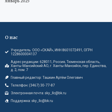
Январь 2025
О нас
Учредитель: ООО «СКАЙ», ИНН 8601072491, ОГРН
1228600004137
Адрес редакции: 628011, Россия, Тюменская область,
Ханты-Мансийский АО, г. Ханты-Мансийск, пер. Единства,
д. 2, пом. 7
Главный редактор: Ташкин Артём Олегович
Телелфон: (3467) 30-77-87
Электронная почта: sky_llc@bk.ru
Поддержка: sky_llc@bk.ru