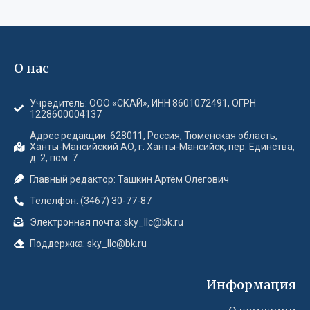
О нас
Учредитель: ООО «СКАЙ», ИНН 8601072491, ОГРН
1228600004137
Адрес редакции: 628011, Россия, Тюменская область,
Ханты-Мансийский АО, г. Ханты-Мансийск, пер. Единства,
д. 2, пом. 7
Главный редактор: Ташкин Артём Олегович
Телелфон: (3467) 30-77-87
Электронная почта: sky_llc@bk.ru
Поддержка: sky_llc@bk.ru
Информация