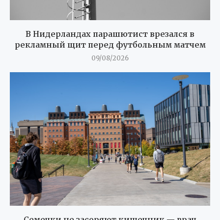
В Нидерландах парашютист врезался в
рекламный щит перед футбольным матчем
09/08/2026
Семечки не засоряют кишечник — врач