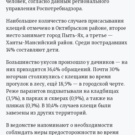
человек, согласно данным регионального
управления Роспотребнадзора.
Наибольшее количество случаев присасывания
клещей отмечено в Октябрьском районе, второе
место занимает город Пыть-Ях, а третье —
Ханты-Мансийский район. Среди пострадавших
14% составляют дети.
Большинство укусов произошло у дачников — на
них приходится 36,4% обращений. Почти 30%
югорчан столкнулись с клещами во время
прогулок в лесу, ещё 18,5% — в городской черте.
Реже паразитов подхватывали на кладбищах
(3,5%), в парках и скверах (0,9%), а также на
пляжах (0,3%). В 10,4% случаев клещи были
завезены из других территорий.
В ведомстве напоминают о необходимости
соблюдать меры предосторожности во время