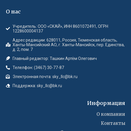
О нас
Учредитель: ООО «СКАЙ», ИНН 8601072491, ОГРН
1228600004137
Адрес редакции: 628011, Россия, Тюменская область,
Ханты-Мансийский АО, г. Ханты-Мансийск, пер. Единства,
д. 2, пом. 7
Главный редактор: Ташкин Артём Олегович
Телелфон: (3467) 30-77-87
Электронная почта: sky_llc@bk.ru
Поддержка: sky_llc@bk.ru
Информация
О компании
Контакты