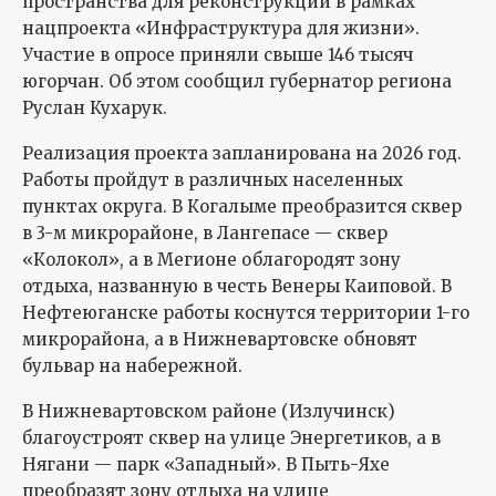
пространства для реконструкции в рамках
нацпроекта «Инфраструктура для жизни».
Участие в опросе приняли свыше 146 тысяч
югорчан. Об этом сообщил губернатор региона
Руслан Кухарук.
Реализация проекта запланирована на 2026 год.
Работы пройдут в различных населенных
пунктах округа. В Когалыме преобразится сквер
в 3-м микрорайоне, в Лангепасе — сквер
«Колокол», а в Мегионе облагородят зону
отдыха, названную в честь Венеры Каиповой. В
Нефтеюганске работы коснутся территории 1-го
микрорайона, а в Нижневартовске обновят
бульвар на набережной.
В Нижневартовском районе (Излучинск)
благоустроят сквер на улице Энергетиков, а в
Нягани — парк «Западный». В Пыть-Яхе
преобразят зону отдыха на улице