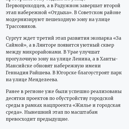
Первопроходцев, а в Радужном завершат второй
этап набережной «Отдыха». В Советском районе
модернизируют пешеходную зону на улице
Трассовиков.
Сургут ждет третий этап развития экопарка «За
Саймой», а в Лянторе появится уютный сквер
между микрорайонами. В Урае улучшат
прогулочную зону на улице Ленина, а в Ханты-
Мансийске обновят набережную имени
Геннадия Райшева. В Югорске благоустроят парк
на улице Менделеева.
Ранее в регионе уже были успешно реализованы
десятки проектов по обустройству городской
среды в рамках нацпроекта «Жилье и городская
среда». Нынешний этап по масштабам
превосходит предыдущие.