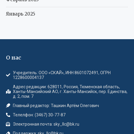
Январь 2025
О нас
Учредитель: ООО «СКАЙ», ИНН 8601072491, ОГРН
1228600004137
Адрес редакции: 628011, Россия, Тюменская область,
Ханты-Мансийский АО, г. Ханты-Мансийск, пер. Единства,
д. 2, пом. 7
Главный редактор: Ташкин Артём Олегович
Телелфон: (3467) 30-77-87
Электронная почта: sky_llc@bk.ru
Поддержка: sky_llc@bk.ru