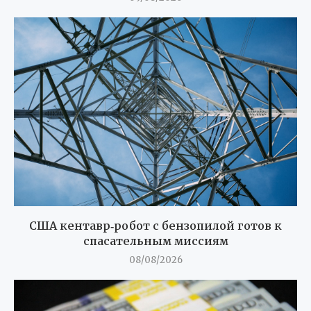
США кентавр‑робот с бензопилой готов к
спасательным миссиям
08/08/2026