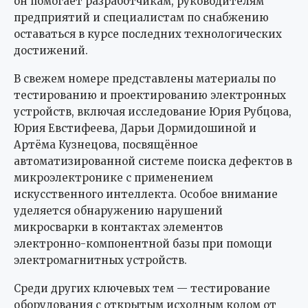
он помогает разработчикам, руководителям
предприятий и специалистам по снабжению
оставаться в курсе последних технологических
достижений.
В свежем номере представлены материалы по
тестированию и проектированию электронных
устройств, включая исследование Юрия Рубцова,
Юрия Евстифеева, Дарьи Дормидошиной и
Артёма Кузнецова, посвящённое
автоматизированной системе поиска дефектов в
микроэлектронике с применением
искусственного интеллекта. Особое внимание
уделяется обнаружению нарушений
микросварки в контактах элементов
электронно-компонентной базы при помощи
электромагнитных устройств.
Среди других ключевых тем — тестирование
оборудования с открытым исходным кодом от