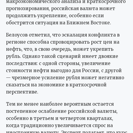
макроэкономического анализа и краткосрочного
прогнозирования, российская валюта может
продолжить укрепление, особенно если
обострится ситуация на Ближнем Востоке.
Белоусов отметил, что эскалация конфликта в
регионе способна спровоцировать рост цен на
нефть, что, в свою очередь, может укрепить
рубль. Однако такой сценарий имеет двоякие
последствия: с одной стороны, увеличение
стоимости нефти выгодно для России, с другой
— чрезмерное усиление рубля может негативно
сказаться на экономике в краткосрочной
перспективе.
Тем не менее наиболее вероятным остается
постепенное ослабление российской валюты,
особенно в третьем и четвертом кварталах,
когда традиционно увеличивается спрос на
иностранную валюту. Эксперт полагает, что курс