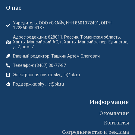
О нас
Учредитель: ООО «СКАЙ», ИНН 8601072491, ОГРН
1228600004137
Адрес редакции: 628011, Россия, Тюменская область,
Ханты-Мансийский АО, г. Ханты-Мансийск, пер. Единства,
д. 2, пом. 7
Главный редактор: Ташкин Артём Олегович
Телелфон: (3467) 30-77-87
Электронная почта: sky_llc@bk.ru
Поддержка: sky_llc@bk.ru
Информация
О компании
Контакты
Сотрудничество и реклама