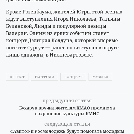
Кроме Розенбаума, жителей Югры этой осенью
ждут выступления Игоря Николаева, Татьяны
Булановой, Линды и популярной певицы
Валерии. Одним из ярких событий станет
концерт Дмитрия Колдуна, который впервые
посетит Сургут — ранее он выступал в округе
лишь однажды, в Нижневартовске.
АРТИСТ
ГАСТРОЛИ
КОНЦЕРТ
МУЗЫКА
предыдущая статья
Кухарук вручил жителям ХМАО премию за
сохранение культуры КМНС
следующая статья
«Авито» и Росмолодежь будут помогать молодым