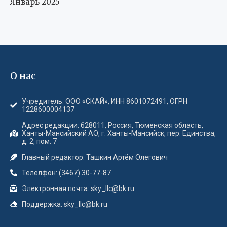
Январь 2025
О нас
Учредитель: ООО «СКАЙ», ИНН 8601072491, ОГРН
1228600004137
Адрес редакции: 628011, Россия, Тюменская область,
Ханты-Мансийский АО, г. Ханты-Мансийск, пер. Единства,
д. 2, пом. 7
Главный редактор: Ташкин Артём Олегович
Телелфон: (3467) 30-77-87
Электронная почта: sky_llc@bk.ru
Поддержка: sky_llc@bk.ru