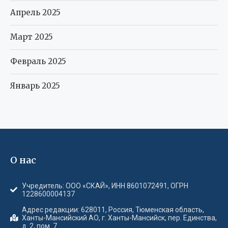
Апрель 2025
Март 2025
Февраль 2025
Январь 2025
О нас
Учредитель: ООО «СКАЙ», ИНН 8601072491, ОГРН
1228600004137
Адрес редакции: 628011, Россия, Тюменская область,
Ханты-Мансийский АО, г. Ханты-Мансийск, пер. Единства,
д. 2, пом. 7