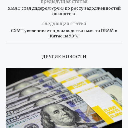
предыдущая статья
ХМАО стал лидером УрФО по росту задолженностей
по ипотеке
следующая статья
CXMT увеличивает производство памяти DRAM в
Китае на 50%
ДРУГИЕ НОВОСТИ