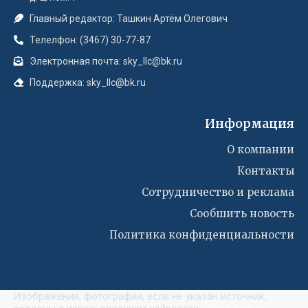
Главный редактор: Ташкин Артём Олегович
Телелфон: (3467) 30-77-87
Электронная почта: sky_llc@bk.ru
Поддержка: sky_llc@bk.ru
Информация
О компании
Контакты
Сотрудничество и реклама
Сообшить новость
Политика конфиденциальности
Изображения, фотографии, если не указан источник,