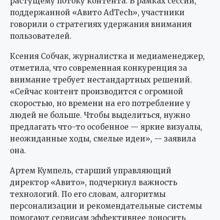
растущему потоку контента. В рамках сессии,
поддержанной «Авито AdTech», участники
говорили о стратегиях удержания внимания
пользователей.
Ксения Собчак, журналистка и медиаменеджер,
отметила, что современная конкуренция за
внимание требует нестандартных решений.
«Сейчас контент производится с огромной
скоростью, но времени на его потребление у
людей не больше. Чтобы выделиться, нужно
предлагать что-то особенное — яркие визуалы,
неожиданные ходы, смелые идеи», — заявила
она.
Артем Кумпель, старший управляющий
директор «Авито», подчеркнул важность
технологий. По его словам, алгоритмы
персонализации и рекомендательные системы
помогают сервисам эффективнее доносить