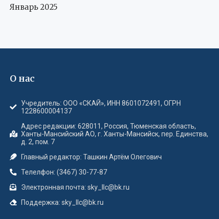
Январь 2025
О нас
Учредитель: ООО «СКАЙ», ИНН 8601072491, ОГРН
1228600004137
Адрес редакции: 628011, Россия, Тюменская область,
Ханты-Мансийский АО, г. Ханты-Мансийск, пер. Единства,
д. 2, пом. 7
Главный редактор: Ташкин Артём Олегович
Телелфон: (3467) 30-77-87
Электронная почта: sky_llc@bk.ru
Поддержка: sky_llc@bk.ru