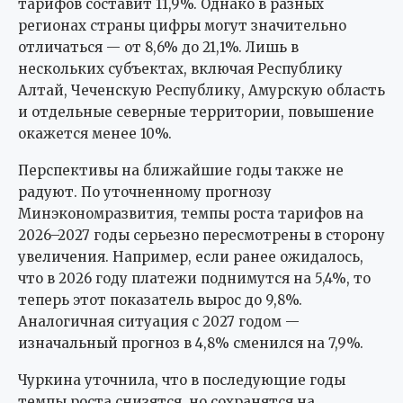
тарифов составит 11,9%. Однако в разных
регионах страны цифры могут значительно
отличаться — от 8,6% до 21,1%. Лишь в
нескольких субъектах, включая Республику
Алтай, Чеченскую Республику, Амурскую область
и отдельные северные территории, повышение
окажется менее 10%.
Перспективы на ближайшие годы также не
радуют. По уточненному прогнозу
Минэкономразвития, темпы роста тарифов на
2026–2027 годы серьезно пересмотрены в сторону
увеличения. Например, если ранее ожидалось,
что в 2026 году платежи поднимутся на 5,4%, то
теперь этот показатель вырос до 9,8%.
Аналогичная ситуация с 2027 годом —
изначальный прогноз в 4,8% сменился на 7,9%.
Чуркина уточнила, что в последующие годы
темпы роста снизятся, но сохранятся на