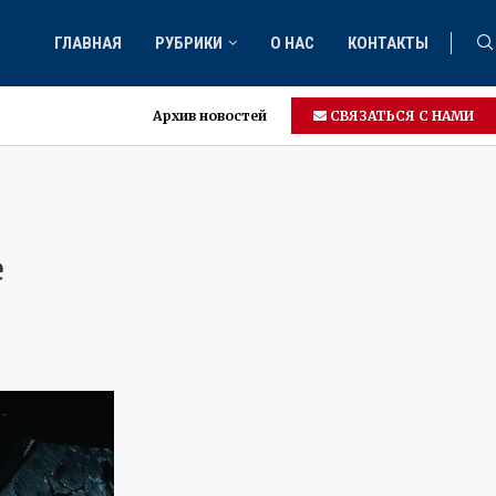
ГЛАВНАЯ
РУБРИКИ
О НАС
КОНТАКТЫ
Архив новостей
СВЯЗАТЬСЯ С НАМИ
ем
е