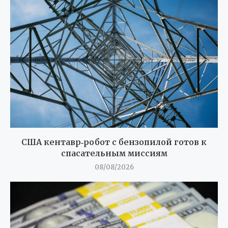
США кентавр‑робот с бензопилой готов к
спасательным миссиям
08/08/2026