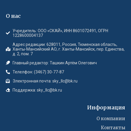
О нас
Учредитель: ООО «СКАЙ», ИНН 8601072491, ОГРН
1228600004137
Адрес редакции: 628011, Россия, Тюменская область,
Ханты-Мансийский АО, г. Ханты-Мансийск, пер. Единства,
д. 2, пом. 7
Главный редактор: Ташкин Артём Олегович
Телелфон: (3467) 30-77-87
Электронная почта: sky_llc@bk.ru
Поддержка: sky_llc@bk.ru
Информация
О компании
Контакты