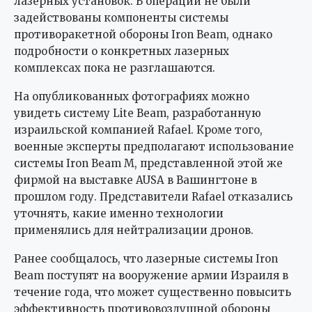
лазерных установок. В операции не были
задействованы компоненты системы
противоракетной обороны Iron Beam, однако
подробности о конкретных лазерных
комплексах пока не разглашаются.
На опубликованных фотографиях можно
увидеть систему Lite Beam, разработанную
израильской компанией Rafael. Кроме того,
военные эксперты предполагают использование
системы Iron Beam M, представленной этой же
фирмой на выставке AUSA в Вашингтоне в
прошлом году. Представители Rafael отказались
уточнять, какие именно технологии
применялись для нейтрализации дронов.
Ранее сообщалось, что лазерные системы Iron
Beam поступят на вооружение армии Израиля в
течение года, что может существенно повысить
эффективность противовоздушной обороны