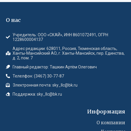
О нас
Учредитель: ООО «СКАЙ», ИНН 8601072491, ОГРН
1228600004137
Адрес редакции: 628011, Россия, Тюменская область,
Ханты-Мансийский АО, г. Ханты-Мансийск, пер. Единства,
д. 2, пом. 7
Главный редактор: Ташкин Артём Олегович
Телелфон: (3467) 30-77-87
Электронная почта: sky_llc@bk.ru
Поддержка: sky_llc@bk.ru
Информация
О компании