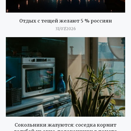
Отдых с тещей желают 5 % россиян
31/07/2026
Сокольники жалуются: соседка кормит