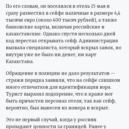
По его словам, он поселился в отель 15 мая и
сразу разместил в сейфе наличные в размере 4,4
тысячи евро (около 400 тысяч рублей), а также
банковские карты, включая российские и
казахстанские. Однако спустя несколько дней
код перестал открывать сейф. Администрация
вызвала специалиста, который вскрыл замок, но
внутри уже не было ни денег, ни карт
Казахстана.
Обращение в полицию не дало результатов —
стражи порядка заявили, что на сейфе слишком
много отпечатков для идентификации вора.
Турист выразил подозрение, что к краже мог
быть причастен персонал отеля, так как сейф,
вероятно, был вынесен из номера и вскрыт.
Это не первый случай, когда у россиян
пропадают ценности за границей. Ранее у