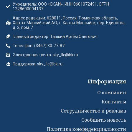
Учредитель: ООО «СКАЙ», ИНН 8601072491, ОГРН
1228600004137
Адрес редакции: 628011, Россия, Тюменская область,
Ханты-Мансийский АО, г. Ханты-Мансийск, пер. Единства,
д. 2, пом. 7
Главный редактор: Ташкин Артём Олегович
Телелфон: (3467) 30-77-87
Электронная почта: sky_llc@bk.ru
Поддержка: sky_llc@bk.ru
Информация
О компании
Контакты
Сотрудничество и реклама
Сообшить новость
Политика конфиденциальности