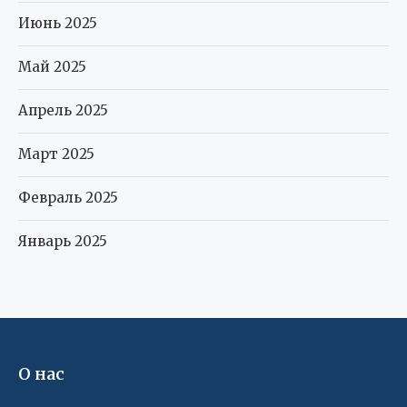
Июнь 2025
Май 2025
Апрель 2025
Март 2025
Февраль 2025
Январь 2025
О нас