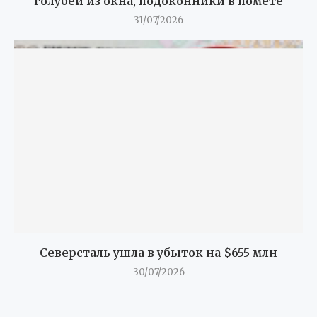
голубей из окна, подоконники в помете
31/07/2026
Северсталь ушла в убыток на $655 млн
30/07/2026