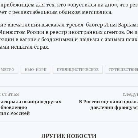
 прибежищем для тех, кто «опустился на дно», что ре
ет с респектабельным обликом мегаполиса.
ие впечатления высказал тревел-блогер Илья Варламо
инюстом России в реестр иностранных агентов. Он п
оездки в вагоне с бездомными и людьми с явными пси
ами испытал страх.
МЕТРО
НЬЮ-ЙОРК
ПУБЛИЦИСТИЧЕСКОЕ
ПУТЕШЕСТВИ
 статья
следу
раскрыла позицию других
В России оценили призн
зобновлению
давлении французс
ия с Россией
ДРУГИЕ НОВОСТИ