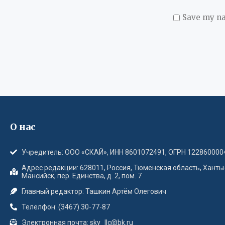
Save my na
О нас
Учредитель: ООО «СКАЙ», ИНН 8601072491, ОГРН 122860000
Адрес редакции: 628011, Россия, Тюменская область, Ханты
Мансийск, пер. Единства, д. 2, пом. 7
Главный редактор: Ташкин Артём Олегович
Телелфон: (3467) 30-77-87
Электронная почта: sky_llc@bk.ru