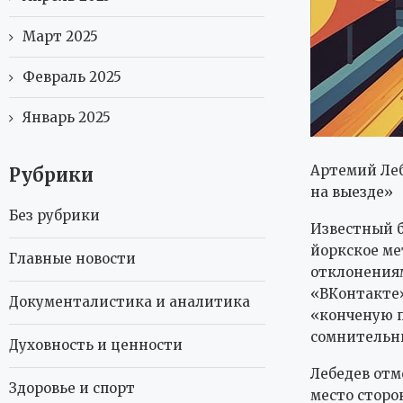
Март 2025
Февраль 2025
Январь 2025
Артемий Леб
Рубрики
на выезде»
Без рубрики
Известный б
йоркское ме
Главные новости
отклонениям
«ВКонтакте»
Документалистика и аналитика
«конченую 
сомнительн
Духовность и ценности
Лебедев отм
Здоровье и спорт
место сторо