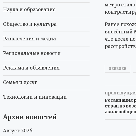
метро стало
Наука и образование
контрастиру
Общество и культура
Ранее похож
внесённый М
Развлечения и медиа
что после п
расстройств
Региональные новости
Реклама и объявления
ЛЕБЕДЕВ
Семья и досуг
предыдущая
Технологии и инновации
Росавиация 
стран по во
авиасообщен
Архив новостей
Август 2026