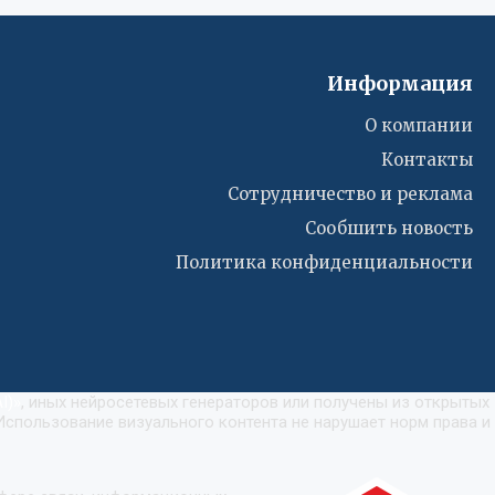
Информация
О компании
Контакты
Сотрудничество и реклама
Сообшить новость
Политика конфиденциальности
I)
»
, иных нейросетевых генераторов или получены из открытых
Использование визуального контента не нарушает норм права и