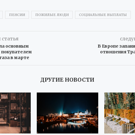
ПЕНСИИ
ПОЖИЛЫЕ ЛЮДИ
СОЦИАЛЬНЫЕ ВЫПЛАТЫ
 статья
следу
ла основным
В Европе запан
 покупателем
отношения Тра
газа в марте
ДРУГИЕ НОВОСТИ