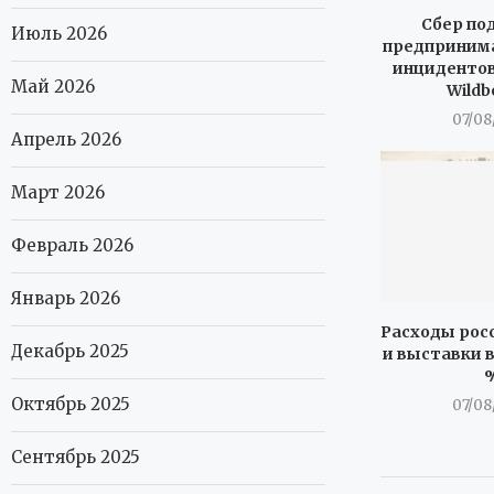
Сбер по
Июль 2026
предпринима
инцидентов
Май 2026
Wildb
07/08
Апрель 2026
Март 2026
Февраль 2026
Январь 2026
Расходы росс
Декабрь 2025
и выставки в
Октябрь 2025
07/08
Сентябрь 2025