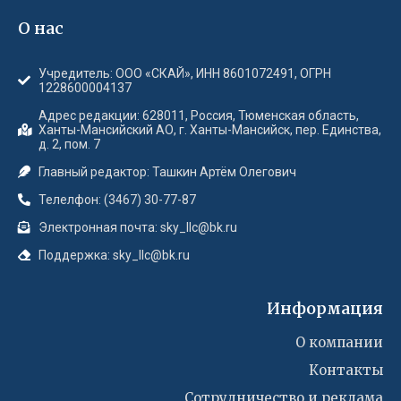
О нас
Учредитель: ООО «СКАЙ», ИНН 8601072491, ОГРН
1228600004137
Адрес редакции: 628011, Россия, Тюменская область,
Ханты-Мансийский АО, г. Ханты-Мансийск, пер. Единства,
д. 2, пом. 7
Главный редактор: Ташкин Артём Олегович
Телелфон: (3467) 30-77-87
Электронная почта: sky_llc@bk.ru
Поддержка: sky_llc@bk.ru
Информация
О компании
Контакты
Сотрудничество и реклама