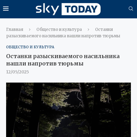
Главная
Общество и культура
Останки
разыскиваемого насильника нашли напротив тюрьмы
ОБЩЕСТВО И КУЛЬТУРА
Останки разыскиваемого насильника
нашли напротив тюрьмы
12/05/2025