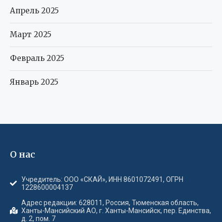
Апрель 2025
Март 2025
Февраль 2025
Январь 2025
О нас
Учредитель: ООО «СКАЙ», ИНН 8601072491, ОГРН
1228600004137
Адрес редакции: 628011, Россия, Тюменская область,
Ханты-Мансийский АО, г. Ханты-Мансийск, пер. Единства,
д. 2, пом. 7