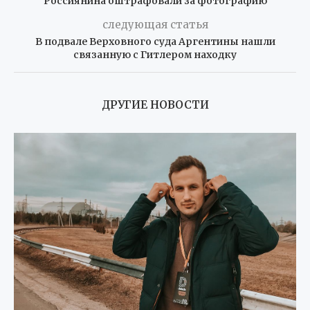
Россиянина оштрафовали за фотографию
следующая статья
В подвале Верховного суда Аргентины нашли
связанную с Гитлером находку
ДРУГИЕ НОВОСТИ