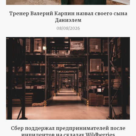
Тренер Валерий Карпин назвал своего сына
Даниэлем
08/08/2026
Сбер поддержал предпринимателей после
инцидентов на складах Wildberries