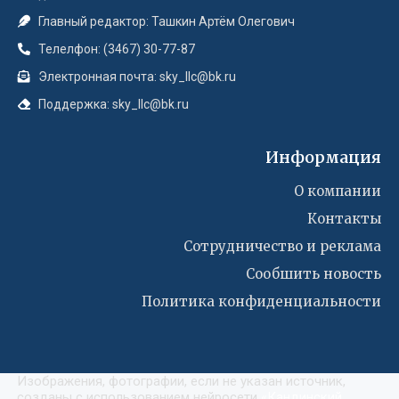
Главный редактор: Ташкин Артём Олегович
Телелфон: (3467) 30-77-87
Электронная почта: sky_llc@bk.ru
Поддержка: sky_llc@bk.ru
Информация
О компании
Контакты
Сотрудничество и реклама
Сообшить новость
Политика конфиденциальности
Изображения, фотографии, если не указан источник,
созданы с использованием нейросети
«
Кандинский