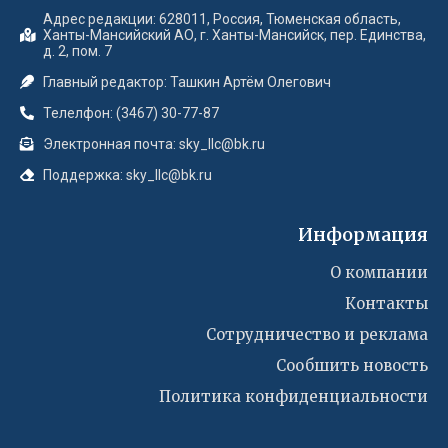
Адрес редакции: 628011, Россия, Тюменская область,
Ханты-Мансийский АО, г. Ханты-Мансийск, пер. Единства,
д. 2, пом. 7
Главный редактор: Ташкин Артём Олегович
Телелфон: (3467) 30-77-87
Электронная почта: sky_llc@bk.ru
Поддержка: sky_llc@bk.ru
Информация
О компании
Контакты
Сотрудничество и реклама
Сообшить новость
Политика конфиденциальности