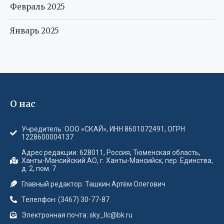
Февраль 2025
Январь 2025
О нас
Учредитель: ООО «СКАЙ», ИНН 8601072491, ОГРН
1228600004137
Адрес редакции: 628011, Россия, Тюменская область,
Ханты-Мансийский АО, г. Ханты-Мансийск, пер. Единства,
д. 2, пом. 7
Главный редактор: Ташкин Артём Олегович
Телелфон: (3467) 30-77-87
Электронная почта: sky_llc@bk.ru