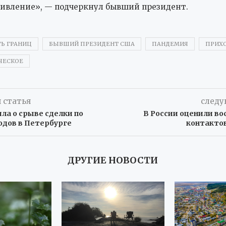
ивление», — подчеркнул бывший президент.
Ь ГРАНИЦ
БЫВШИЙ ПРЕЗИДЕНТ США
ПАНДЕМИЯ
ПРИХ
ЧЕСКОЕ
 статья
следу
ла о срыве сделки по
В России оценили во
одов в Петербурге
контактов
ДРУГИЕ НОВОСТИ