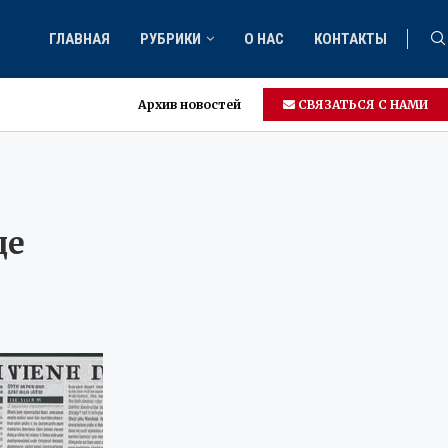
ГЛАВНАЯ
РУБРИКИ
О НАС
КОНТАКТЫ
Архив новостей
СВЯЗАТЬСЯ С НАМИ
де