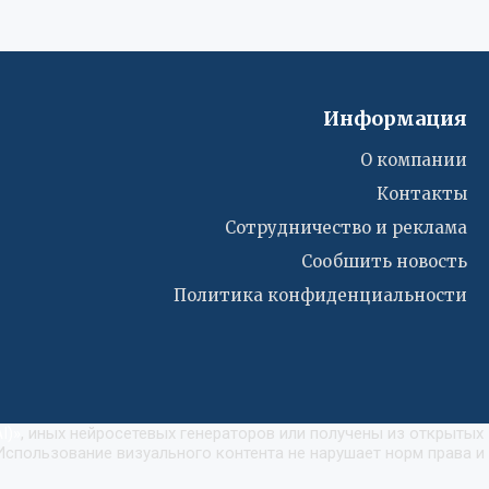
Информация
О компании
Контакты
Сотрудничество и реклама
Сообшить новость
Политика конфиденциальности
I)
»
, иных нейросетевых генераторов или получены из открытых
Использование визуального контента не нарушает норм права и