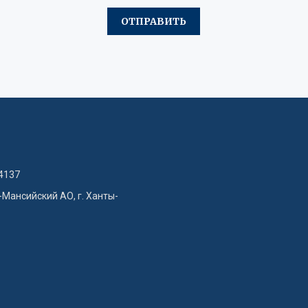
4137
-Мансийский АО, г. Ханты-