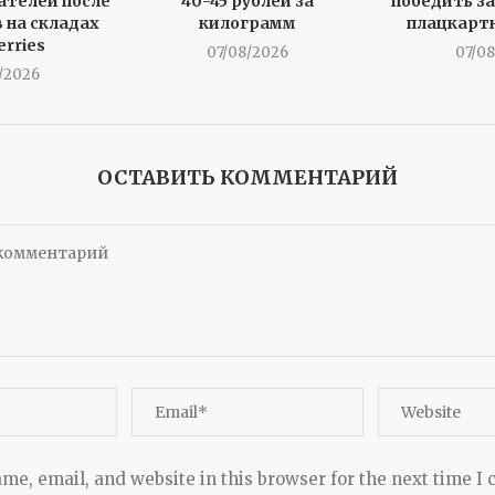
телей после
40-45 рублей за
победить за
 на складах
килограмм
плацкарт
erries
07/08/2026
07/0
/2026
ОСТАВИТЬ КОММЕНТАРИЙ
me, email, and website in this browser for the next time I