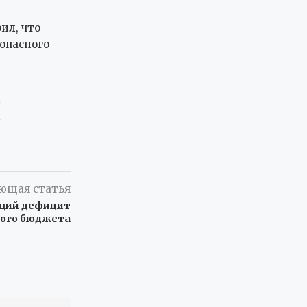
ил, что
опасного
ющая статья
ущий дефицит
кого бюджета