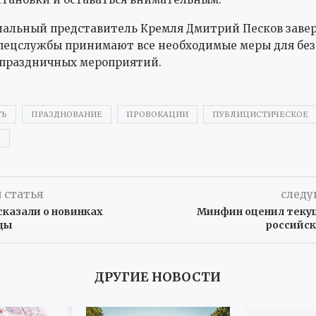
альный представитель Кремля Дмитрий Песков завер
пецслужбы принимают все необходимые меры для без
 праздничных мероприятий.
ТЬ
ПРАЗДНОВАНИЕ
ПРОВОКАЦИИ
ПУБЛИЦИСТИЧЕСКОЕ
Ы
 статья
следу
сказали о новинках
Минфин оценил тек
ды
российс
ДРУГИЕ НОВОСТИ