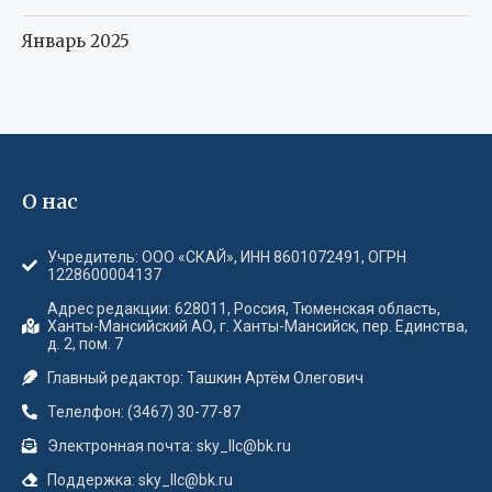
Январь 2025
О нас
Учредитель: ООО «СКАЙ», ИНН 8601072491, ОГРН
1228600004137
Адрес редакции: 628011, Россия, Тюменская область,
Ханты-Мансийский АО, г. Ханты-Мансийск, пер. Единства,
д. 2, пом. 7
Главный редактор: Ташкин Артём Олегович
Телелфон: (3467) 30-77-87
Электронная почта: sky_llc@bk.ru
Поддержка: sky_llc@bk.ru