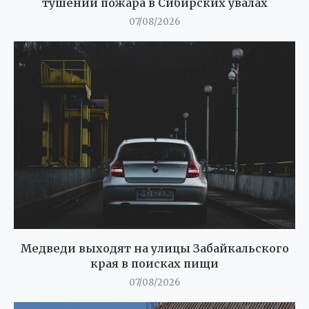
тушении пожара в Сибирских увалах
07/08/2026
Медведи выходят на улицы Забайкальского
края в поисках пищи
07/08/2026