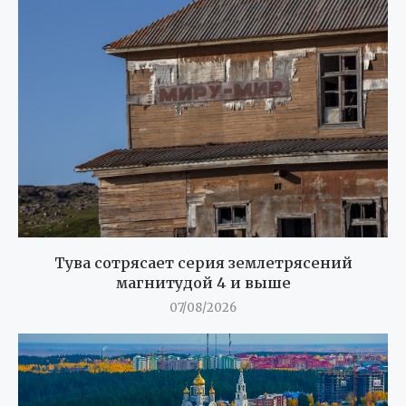
Тува сотрясает серия землетрясений
магнитудой 4 и выше
07/08/2026