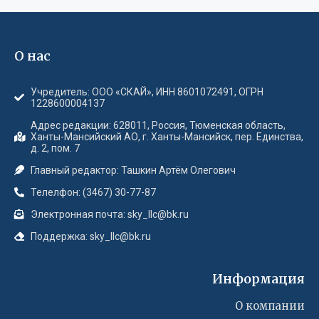
О нас
Учредитель: ООО «СКАЙ», ИНН 8601072491, ОГРН
1228600004137
Адрес редакции: 628011, Россия, Тюменская область,
Ханты-Мансийский АО, г. Ханты-Мансийск, пер. Единства,
д. 2, пом. 7
Главный редактор: Ташкин Артём Олегович
Телелфон: (3467) 30-77-87
Электронная почта: sky_llc@bk.ru
Поддержка: sky_llc@bk.ru
Информация
О компании