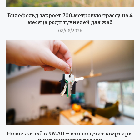
Билефельд закроет 700‑метровую трассу на 4
месяца ради туннелей для жаб
08/08/2026
Новое жильё в ХМАО – кто получит квартиры