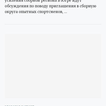
усиления сборной региона В Югре идут
обсуждения по поводу приглашения в сборную
округа опытных спортсменов, …