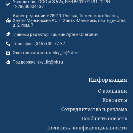
Учредитель: ООО «СКАЙ», ИНН 8601072491, ОГРН
1228600004137
Адрес редакции: 628011, Россия, Тюменская область,
Ханты-Мансийский АО, г. Ханты-Мансийск, пер. Единства,
д. 2, пом. 7
Главный редактор: Ташкин Артём Олегович
Телелфон: (3467) 30-77-87
Электронная почта: sky_llc@bk.ru
Поддержка: sky_llc@bk.ru
Информация
О компании
Контакты
Сотрудничество и реклама
Сообшить новость
Политика конфиденциальности