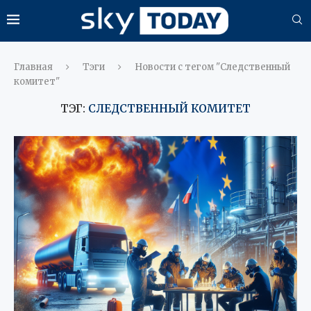
Главная
Тэги
Новости с тегом "Следственный
комитет"
ТЭГ:
СЛЕДСТВЕННЫЙ КОМИТЕТ