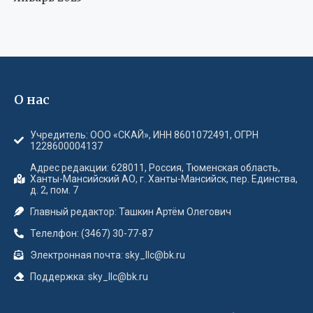
О нас
Учредитель: ООО «СКАЙ», ИНН 8601072491, ОГРН
1228600004137
Адрес редакции: 628011, Россия, Тюменская область,
Ханты-Мансийский АО, г. Ханты-Мансийск, пер. Единства,
д. 2, пом. 7
Главный редактор: Ташкин Артём Олегович
Телелфон: (3467) 30-77-87
Электронная почта: sky_llc@bk.ru
Поддержка: sky_llc@bk.ru