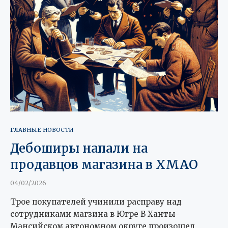
ГЛАВНЫЕ НОВОСТИ
Дебоширы напали на
продавцов магазина в ХМАО
04/02/2026
Трое покупателей учинили расправу над
сотрудниками магзина в Югре В Ханты-
Мансийском автономном округе произошел