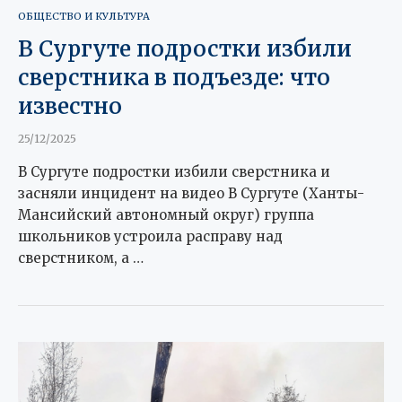
ОБЩЕСТВО И КУЛЬТУРА
В Сургуте подростки избили
сверстника в подъезде: что
известно
25/12/2025
В Сургуте подростки избили сверстника и
засняли инцидент на видео В Сургуте (Ханты-
Мансийский автономный округ) группа
школьников устроила расправу над
сверстником, а …