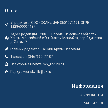
О нас
Учредитель: ООО «СКАЙ», ИНН 8601072491, ОГРН
1228600004137
Адрес редакции: 628011, Россия, Тюменская область,
Ханты-Мансийский АО, г. Ханты-Мансийск, пер. Единства,
д. 2, пом. 7
Главный редактор: Ташкин Артём Олегович
Телелфон: (3467) 30-77-87
Электронная почта: sky_llc@bk.ru
Поддержка: sky_llc@bk.ru
Информация
О компании
Контакты