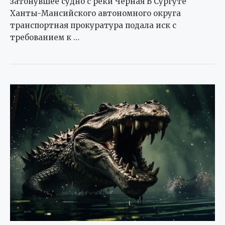
затонувшее судно с реки Черная В Сургуте
Ханты-Мансийского автономного округа
транспортная прокуратура подала иск с
требованием к …