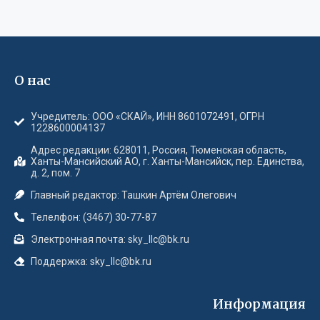
О нас
Учредитель: ООО «СКАЙ», ИНН 8601072491, ОГРН
1228600004137
Адрес редакции: 628011, Россия, Тюменская область,
Ханты-Мансийский АО, г. Ханты-Мансийск, пер. Единства,
д. 2, пом. 7
Главный редактор: Ташкин Артём Олегович
Телелфон: (3467) 30-77-87
Электронная почта: sky_llc@bk.ru
Поддержка: sky_llc@bk.ru
Информация