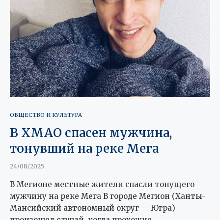
ОБЩЕСТВО И КУЛЬТУРА
В ХМАО спасен мужчина,
тонувший на реке Мега
24/08/2025
В Мегионе местные жители спасли тонущего
мужчину на реке Мега В городе Мегион (Ханты-
Мансийский автономный округ — Югра)
произошел случай, когда прохожие …