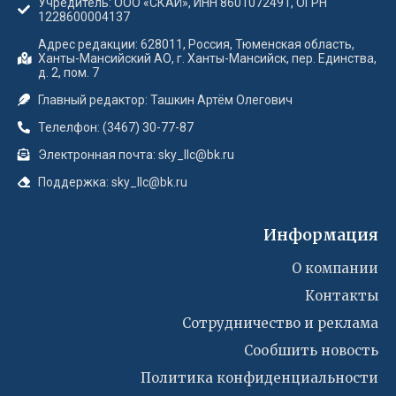
Учредитель: ООО «СКАЙ», ИНН 8601072491, ОГРН
1228600004137
Адрес редакции: 628011, Россия, Тюменская область,
Ханты-Мансийский АО, г. Ханты-Мансийск, пер. Единства,
д. 2, пом. 7
Главный редактор: Ташкин Артём Олегович
Телелфон: (3467) 30-77-87
Электронная почта: sky_llc@bk.ru
Поддержка: sky_llc@bk.ru
Информация
О компании
Контакты
Сотрудничество и реклама
Сообшить новость
Политика конфиденциальности