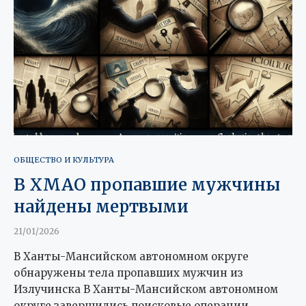
ОБЩЕСТВО И КУЛЬТУРА
В ХМАО пропавшие мужчины
найдены мертвыми
21/01/2026
В Ханты-Мансийском автономном округе
обнаружены тела пропавших мужчин из
Излучинска В Ханты-Мансийском автономном
округе завершились поисковые операции,