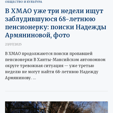
ОБЩЕСТВО И КУЛЬТУРА
В ХМАО уже три недели ищут
заблудившуюся 68-летнюю
пенсионерку: поиски Надежды
Армяниновой, фото
23/07/2025
В ХМАО продолжаются поиски пропавшей
пенсионерки В Ханты-Мансийском автономном
округе тревожная ситуация — уже третью
неделю не могут найти 68-летнюю Надежду
Армянинову. …