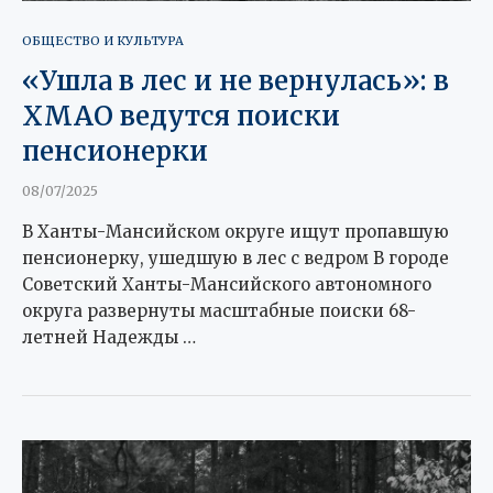
ОБЩЕСТВО И КУЛЬТУРА
«Ушла в лес и не вернулась»: в
ХМАО ведутся поиски
пенсионерки
08/07/2025
В Ханты-Мансийском округе ищут пропавшую
пенсионерку, ушедшую в лес с ведром В городе
Советский Ханты-Мансийского автономного
округа развернуты масштабные поиски 68-
летней Надежды …